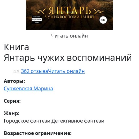
Читать онлайн
Книга
Янтарь чужих воспоминаний
362 отзыва
Читать онлайн
4.5
Авторы:
Суржевская Марина
Серия:
Жанр:
Городское фэнтези Детективное фэнтези
Возрастное ограничение: