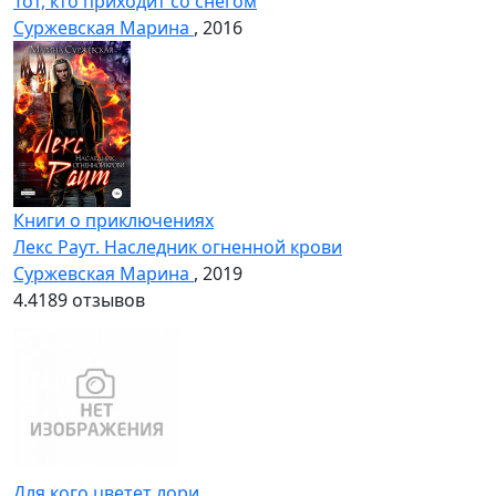
Тот, кто приходит со снегом
Суржевская Марина
, 2016
Книги о приключениях
Лекс Раут. Наследник огненной крови
Суржевская Марина
, 2019
4.4
189 отзывов
Для кого цветет лори