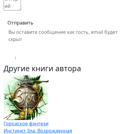
Отправить
Вы оставите сообщение как гость, email будет
скрыт
1
Другие книги автора
Городское фэнтези
Инстинкт Зла. Возрожденная