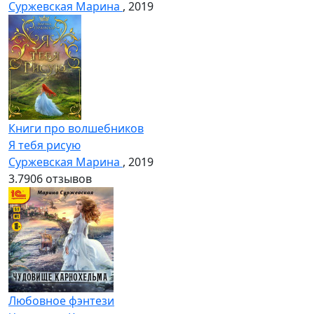
Суржевская Марина
, 2019
Книги про волшебников
Я тебя рисую
Суржевская Марина
, 2019
3.7
906 отзывов
Любовное фэнтези