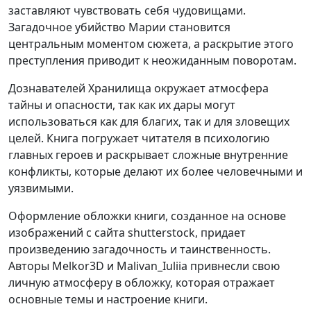
заставляют чувствовать себя чудовищами.
Загадочное убийство Марии становится
центральным моментом сюжета, а раскрытие этого
преступления приводит к неожиданным поворотам.
Дознавателей Хранилища окружает атмосфера
тайны и опасности, так как их дары могут
использоваться как для благих, так и для зловещих
целей. Книга погружает читателя в психологию
главных героев и раскрывает сложные внутренние
конфликты, которые делают их более человечными и
уязвимыми.
Оформление обложки книги, созданное на основе
изображений с сайта shutterstock, придает
произведению загадочность и таинственность.
Авторы Melkor3D и Malivan_Iuliia привнесли свою
личную атмосферу в обложку, которая отражает
основные темы и настроение книги.