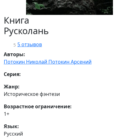
Книга
Русколань
5 отзывов
5
Авторы:
Потокин Николай
Потокин Арсений
Серия:
Жанр:
Историческое фэнтези
Возрастное ограничение:
1+
Язык:
Русский