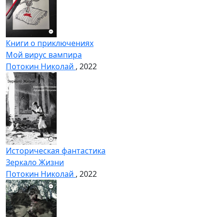
Книги о приключениях
Мой вирус вампира
Потокин Николай
, 2022
Историческая фантастика
Зеркало Жизни
Потокин Николай
, 2022