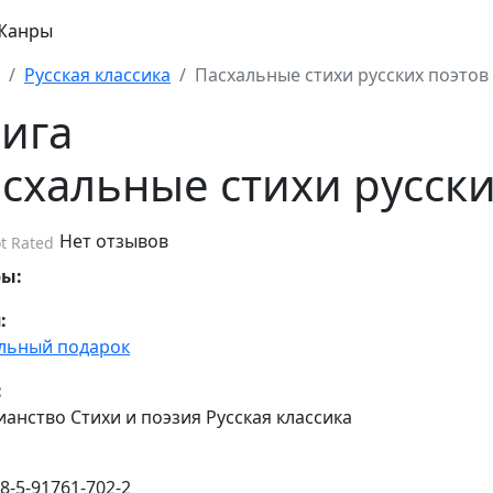
Жанры
Русская классика
Пасхальные стихи русских поэтов
ига
схальные стихи русски
Нет отзывов
t Rated
ры:
:
льный подарок
:
ианство Стихи и поэзия Русская классика
8-5-91761-702-2