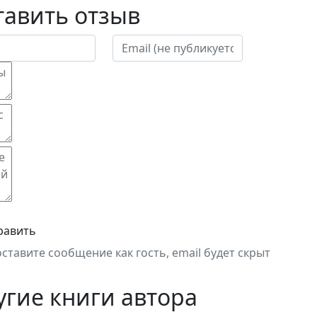
тавить отзыв
равить
оставите сообщение как гость, email будет скрыт
угие книги автора