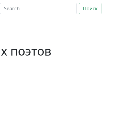
Поиск
х поэтов