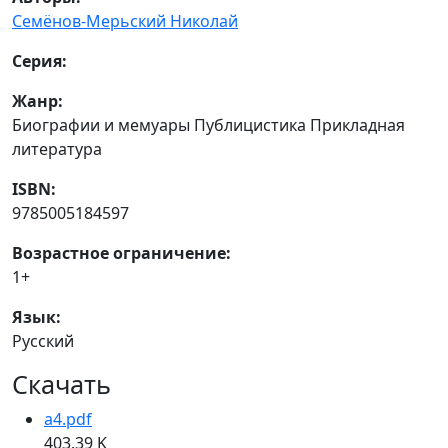
Семёнов-Мерьский Николай
Серия:
Жанр:
Биографии и мемуары Публицистика Прикладная
литература
ISBN:
9785005184597
Возрастное ограничение:
1+
Язык:
Русский
Скачать
a4.pdf
403.39 K