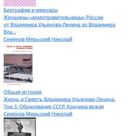
Биографии и мемуары
Женщины-«домоправительницы» России
от Владимира Ульянова-Ленина до Владимира
Вла...
Семёнов-Мерьский Николай
Общая история
Жизнь и Смерть Владимира Ульянова-Ленина.
Том 3. Образование СССР. Кончина вождя
Семёнов-Мерьский Николай