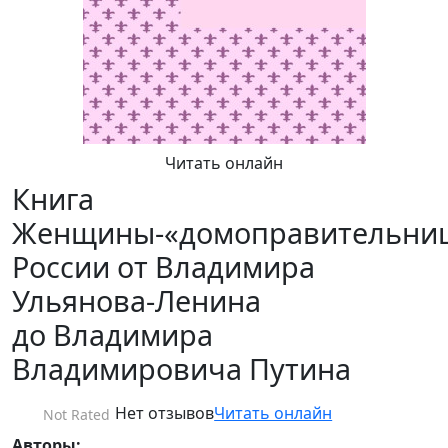
Читать онлайн
Книга
Женщины-«домоправительни
России от Владимира
Ульянова-Ленина
до Владимира
Владимировича Путина
Нет отзывов
Читать онлайн
Not Rated
Авторы: