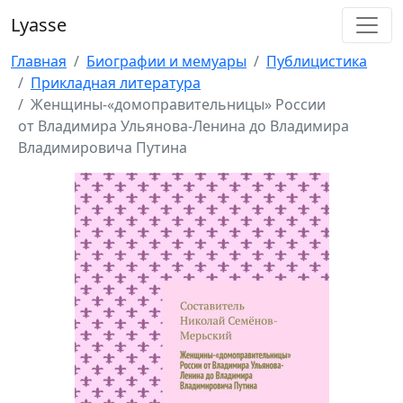
Lyasse
Главная
Биографии и мемуары
Публицистика
Прикладная литература
Женщины-«домоправительницы» России
от Владимира Ульянова-Ленина до Владимира
Владимировича Путина