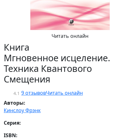
Читать онлайн
Книга
Мгновенное исцеление.
Техника Квантового
Смещения
9 отзывов
Читать онлайн
4.1
Авторы:
Кинслоу Фрэнк
Серия:
ISBN: