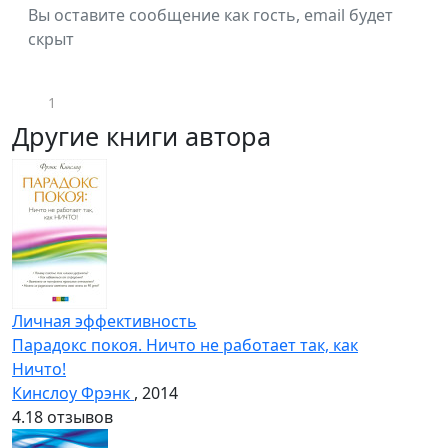
Вы оставите сообщение как гость, email будет
скрыт
1
Другие книги автора
Личная эффективность
Парадокс покоя. Ничто не работает так, как
Ничто!
Кинслоу Фрэнк
, 2014
4.1
8 отзывов