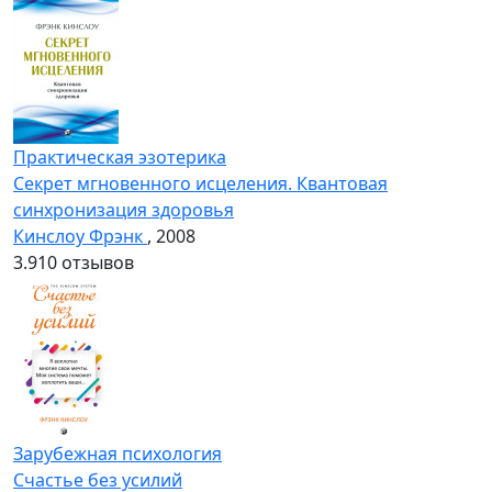
Практическая эзотерика
Секрет мгновенного исцеления. Квантовая
синхронизация здоровья
Кинслоу Фрэнк
, 2008
3.9
10 отзывов
Зарубежная психология
Счастье без усилий