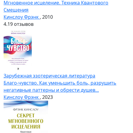
Мгновенное исцеление. Техника Квантового
Смещения
Кинслоу Фрэнк
, 2010
4.1
9 отзывов
Зарубежная эзотерическая литература
Благо-чувство. Как уменьшить боль, разрушить
негативные паттерны и обрести душев...
Кинслоу Фрэнк
, 2023