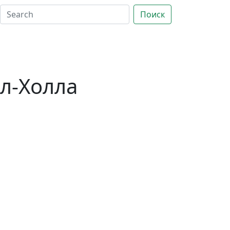
Поиск
л-Холла