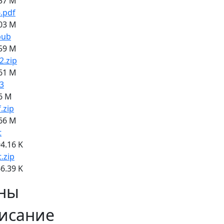
57 M
.pdf
03 M
pub
59 M
2.zip
61 M
3
6 M
f.zip
66 M
t
4.16 K
t.zip
6.39 K
ны
исание