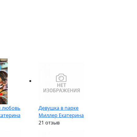
я любовь
Девушка в парке
катерина
Миллер Екатерина
2
1 отзыв