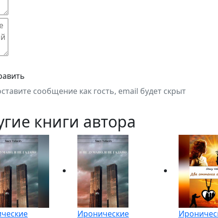
равить
оставите сообщение как гость, email будет скрыт
угие книги автора
ческие
Иронические
Ироничес