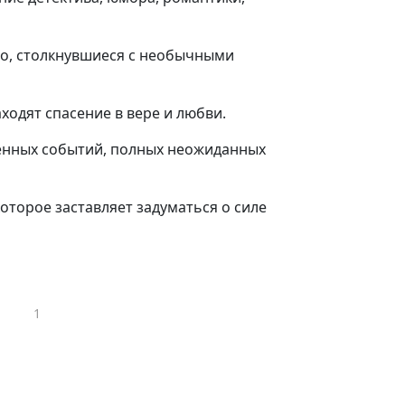
во, столкнувшиеся с необычными
ходят спасение в вере и любви.
ленных событий, полных неожиданных
которое заставляет задуматься о силе
1