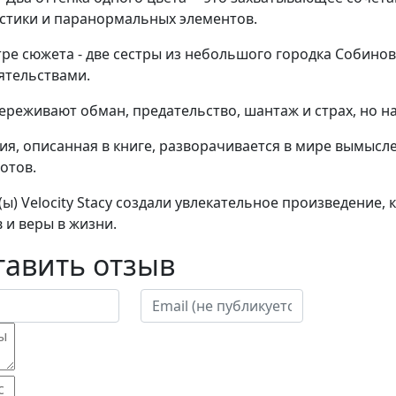
стики и паранормальных элементов.
тре сюжета - две сестры из небольшого городка Собино
ятельствами.
ереживают обман, предательство, шантаж и страх, но на
ия, описанная в книге, разворачивается в мире вымыс
отов.
(ы) Velocity Stacy создали увлекательное произведение, 
в и веры в жизни.
тавить отзыв