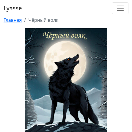
Lyasse
Главная
Чёрный волк