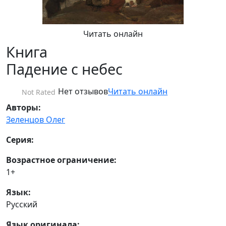
Читать онлайн
Книга
Падение с небес
Нет отзывов
Читать онлайн
Not Rated
Авторы:
Зеленцов Олег
Серия:
Возрастное ограничение:
1+
Язык:
Русский
Язык оригинала: