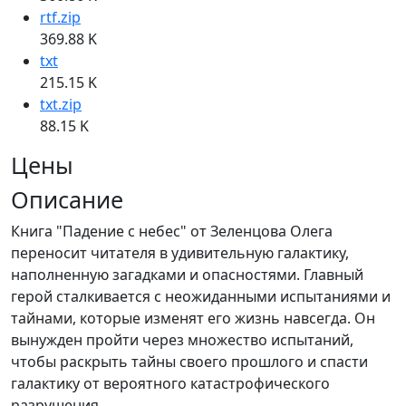
rtf.zip
369.88 K
txt
215.15 K
txt.zip
88.15 K
Цены
Описание
Книга "Падение с небес" от Зеленцова Олега
переносит читателя в удивительную галактику,
наполненную загадками и опасностями. Главный
герой сталкивается с неожиданными испытаниями и
тайнами, которые изменят его жизнь навсегда. Он
вынужден пройти через множество испытаний,
чтобы раскрыть тайны своего прошлого и спасти
галактику от вероятного катастрофического
разрушения.