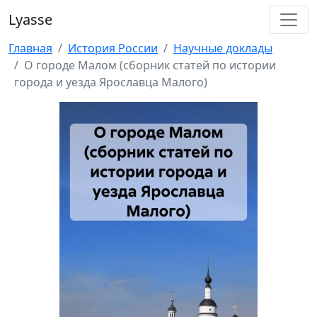
Lyasse
Главная
История России
Научные доклады
О городе Малом (сборник статей по истории
города и уезда Ярославца Малого)