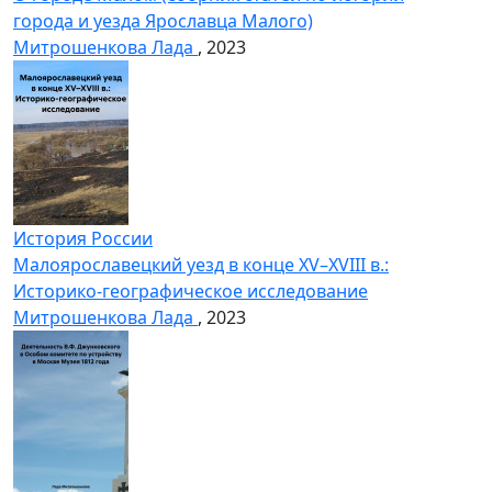
города и уезда Ярославца Малого)
Митрошенкова Лада
, 2023
История России
Малоярославецкий уезд в конце XV–XVIII в.:
Историко-географическое исследование
Митрошенкова Лада
, 2023