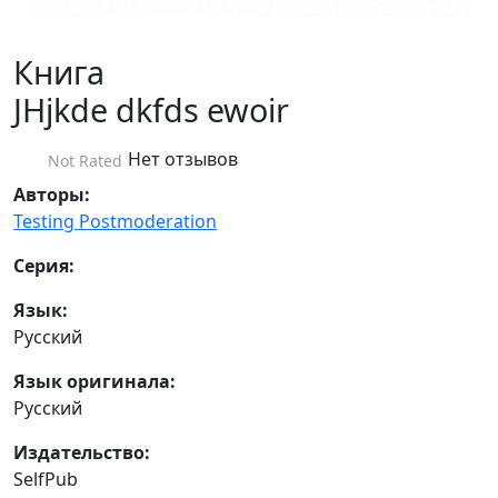
Книга
JHjkde dkfds ewoir
Нет отзывов
Not Rated
Авторы:
Testing Postmoderation
Серия:
Язык:
Русский
Язык оригинала:
Русский
Издательство:
SelfPub