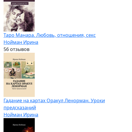
Таро Манара. Любовь, отношения, секс
Нойман Ирина
5
6 отзывов
Гадание на картах Оракул Ленорман. Уроки
предсказаний
Нойман Ирина