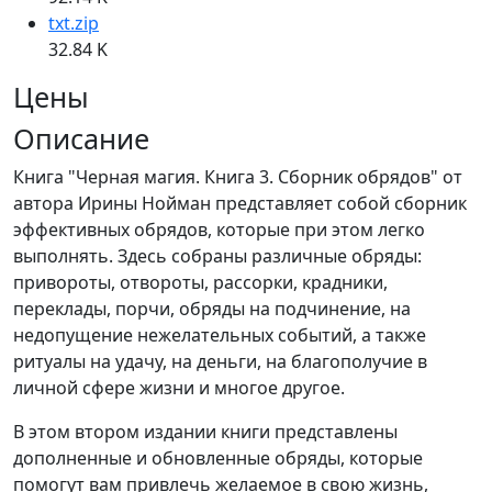
txt.zip
32.84 K
Цены
Описание
Книга "Черная магия. Книга 3. Сборник обрядов" от
автора Ирины Нойман представляет собой сборник
эффективных обрядов, которые при этом легко
выполнять. Здесь собраны различные обряды:
привороты, отвороты, рассорки, крадники,
переклады, порчи, обряды на подчинение, на
недопущение нежелательных событий, а также
ритуалы на удачу, на деньги, на благополучие в
личной сфере жизни и многое другое.
В этом втором издании книги представлены
дополненные и обновленные обряды, которые
помогут вам привлечь желаемое в свою жизнь,