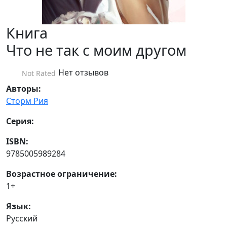
Книга
Что не так с моим другом
Нет отзывов
Not Rated
Авторы:
Сторм Рия
Серия:
ISBN:
9785005989284
Возрастное ограничение:
1+
Язык:
Русский