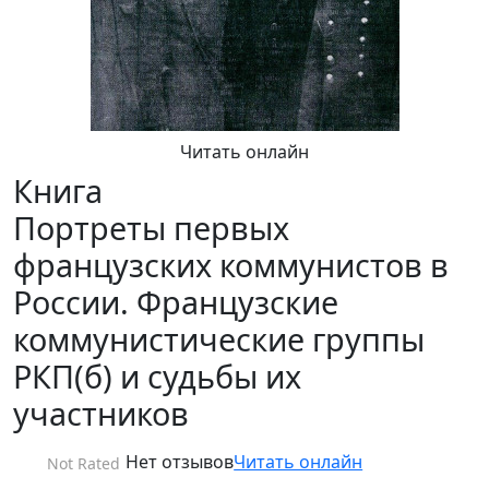
Читать онлайн
Книга
Портреты первых
французских коммунистов в
России. Французские
коммунистические группы
РКП(б) и судьбы их
участников
Нет отзывов
Читать онлайн
Not Rated