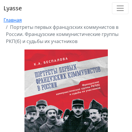
Lyasse
Главная
Портреты первых французских коммунистов в
России. Французские коммунистические группы
РКП(б) и судьбы их участников