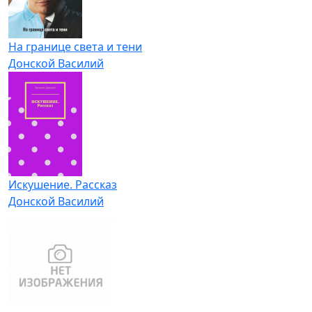
На границе света и тени
Донской Василий
Искушение. Рассказ
Донской Василий