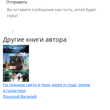
Отправить
Вы оставите сообщение как гость, email будет
скрыт
1
Другие книги автора
На границе света и тени, моря и суши, земли
и галактики
Донской Василий