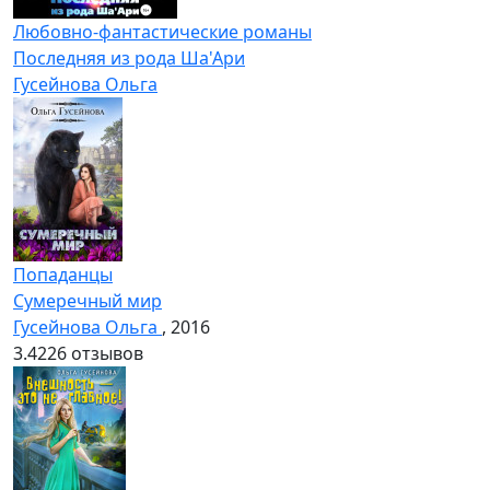
Любовно-фантастические романы
Последняя из рода Ша'Ари
Гусейнова Ольга
Попаданцы
Сумеречный мир
Гусейнова Ольга
, 2016
3.4
226 отзывов