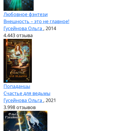
Любовное фэнтези
Внешность – это не главное!
Гусейнова Ольга
, 2014
4.4
43 отзыва
Попаданцы
Счастье для ведьмы
Гусейнова Ольга
, 2021
3.9
98 отзывов