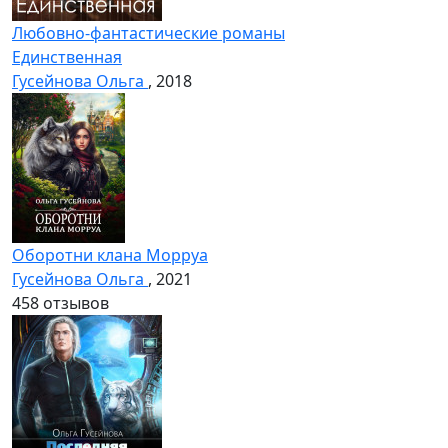
Любовно-фантастические романы
Единственная
Гусейнова Ольга
, 2018
Оборотни клана Морруа
Гусейнова Ольга
, 2021
4
58 отзывов