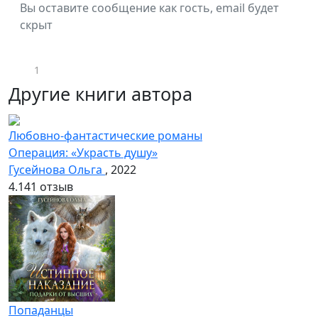
Вы оставите сообщение как гость, email будет
скрыт
1
Другие книги автора
Любовно-фантастические романы
Операция: «Украсть душу»
Гусейнова Ольга
, 2022
4.1
41 отзыв
Попаданцы