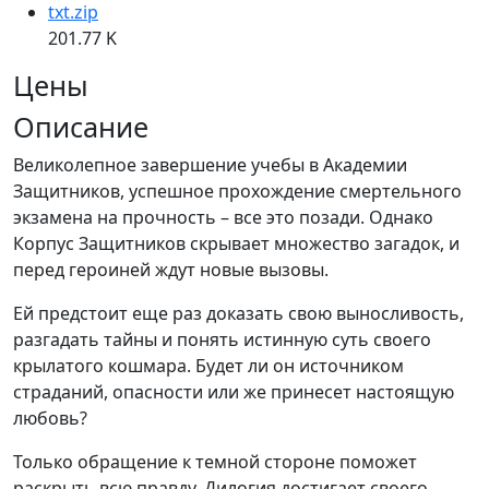
txt.zip
201.77 K
Цены
Описание
Великолепное завершение учебы в Академии
Защитников, успешное прохождение смертельного
экзамена на прочность – все это позади. Однако
Корпус Защитников скрывает множество загадок, и
перед героиней ждут новые вызовы.
Ей предстоит еще раз доказать свою выносливость,
разгадать тайны и понять истинную суть своего
крылатого кошмара. Будет ли он источником
страданий, опасности или же принесет настоящую
любовь?
Только обращение к темной стороне поможет
раскрыть всю правду. Дилогия достигает своего