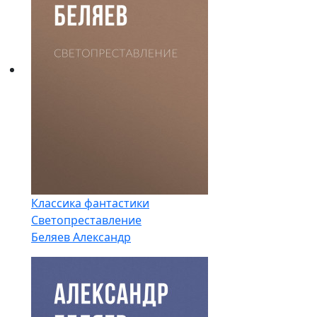
Классика фантастики
Светопреставление
Беляев Александр