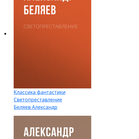
Классика фантастики
Светопреставление
Беляев Александр