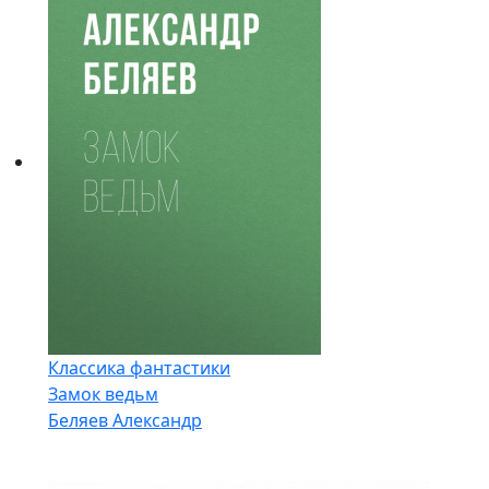
Классика фантастики
Замок ведьм
Беляев Александр