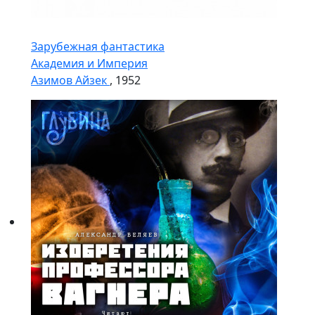
Зарубежная фантастика
Академия и Империя
Азимов Айзек
, 1952