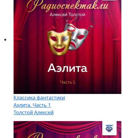
Классика фантастики
Аэлита. Часть 1
Толстой Алексей