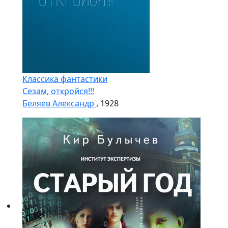
Классика фантастики
Сезам, откройся!!!
Беляев Александр
, 1928