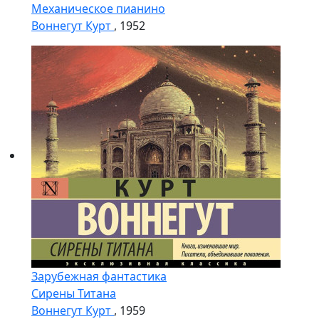
Механическое пианино
Воннегут Курт
, 1952
Зарубежная фантастика
Сирены Титана
Воннегут Курт
, 1959