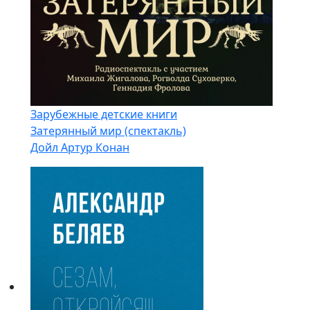
Зарубежные детские книги
Затерянный мир (спектакль)
Дойл Артур Конан