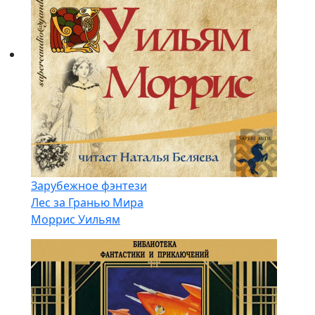
Зарубежное фэнтези
Лес за Гранью Мира
Моррис Уильям