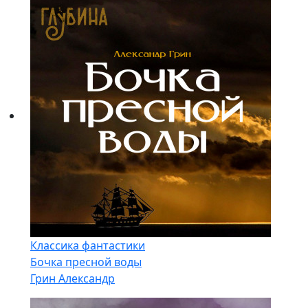
Классика фантастики
Бочка пресной воды
Грин Александр