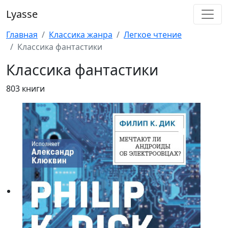
Lyasse
Главная
Классика жанра
Легкое чтение
Классика фантастики
Классика фантастики
803 книги