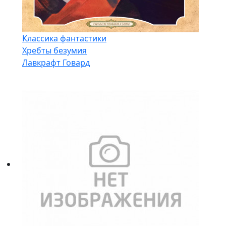
Классика фантастики
Хребты безумия
Лавкрафт Говард