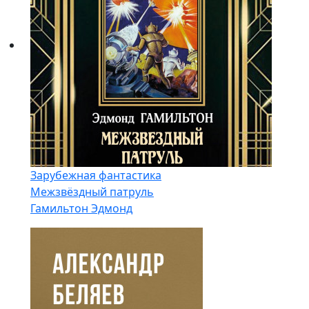
Зарубежная фантастика
Межзвёздный патруль
Гамильтон Эдмонд