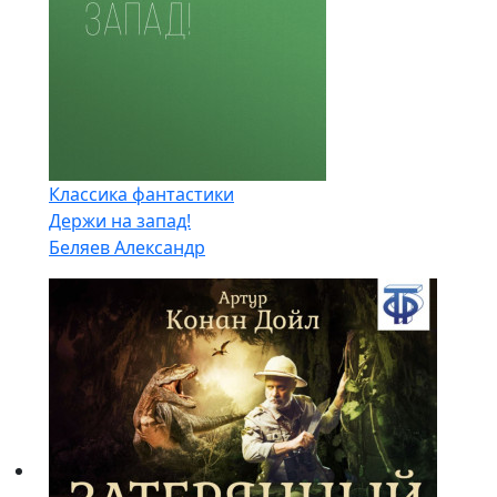
Классика фантастики
Держи на запад!
Беляев Александр