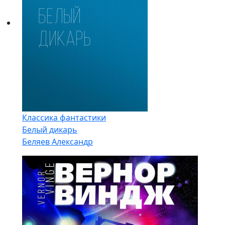
Классика фантастики
Белый дикарь
Беляев Александр