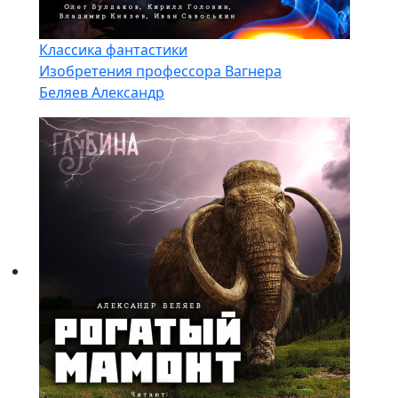
Классика фантастики
Изобретения профессора Вагнера
Беляев Александр