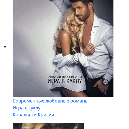
Современные любовные романы
Игра в куклу
Ковальски Крисия