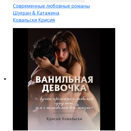
Современные любовные романы
Шукран & Катажина
Ковальски Крисия