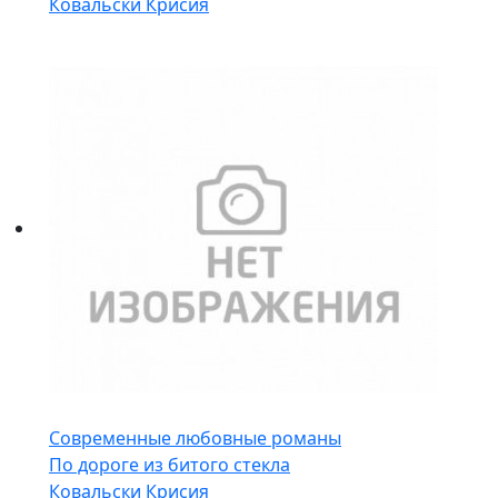
Ковальски Крисия
Современные любовные романы
По дороге из битого стекла
Ковальски Крисия