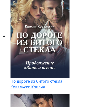
По дороге из битого стекла
Ковальски Крисия