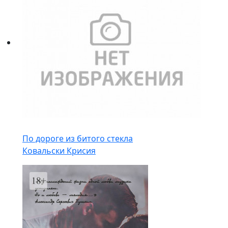
По дороге из битого стекла
Ковальски Крисия