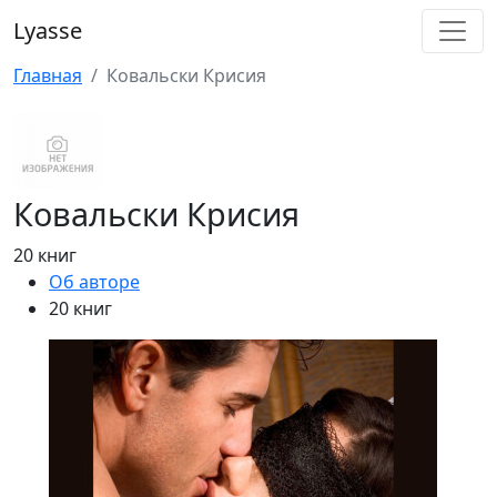
Lyasse
Главная
Ковальски Крисия
Ковальски Крисия
20 книг
Об авторе
20 книг