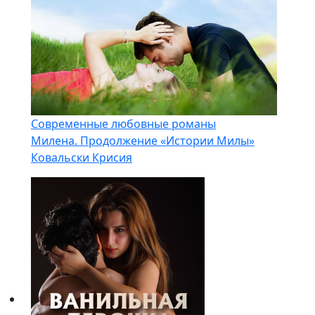
Современные любовные романы
Милена. Продолжение «Истории Милы»
Ковальски Крисия