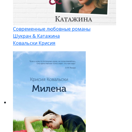
Современные любовные романы
Шукран & Катажина
Ковальски Крисия