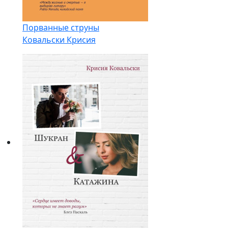
Порванные струны
Ковальски Крисия