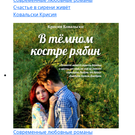
Современные любовные романы
Счастье в сирени живёт
Ковальски Крисия
Современные любовные романы