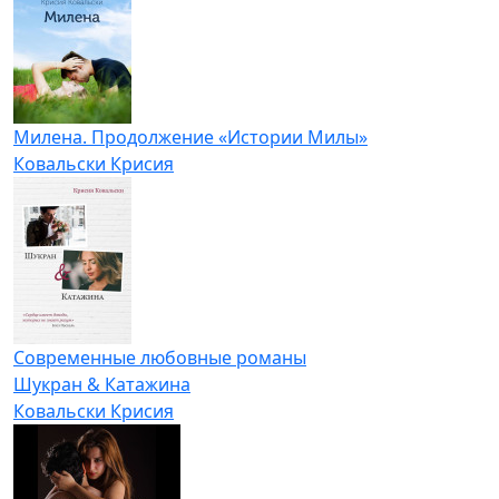
Милена. Продолжение «Истории Милы»
Ковальски Крисия
Современные любовные романы
Шукран & Катажина
Ковальски Крисия