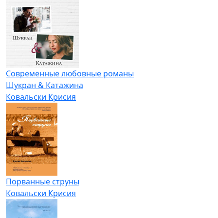
Современные любовные романы
Шукран & Катажина
Ковальски Крисия
Порванные струны
Ковальски Крисия