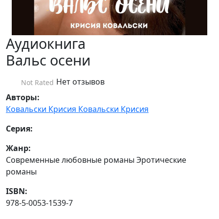
Аудиокнига
Вальс осени
Нет отзывов
Not Rated
Авторы:
Ковальски Крисия
Ковальски Крисия
Серия:
Жанр:
Современные любовные романы Эротические
романы
ISBN:
978-5-0053-1539-7