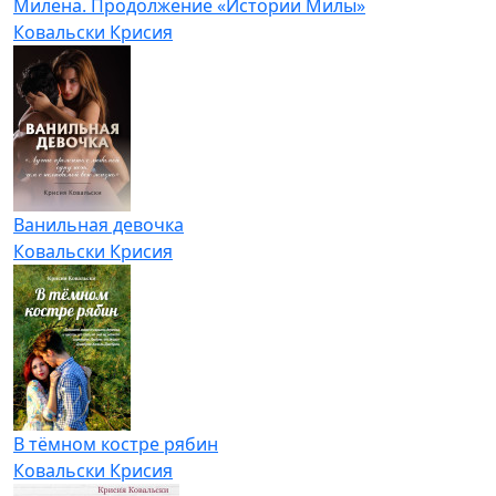
Милена. Продолжение «Истории Милы»
Ковальски Крисия
Ванильная девочка
Ковальски Крисия
В тёмном костре рябин
Ковальски Крисия