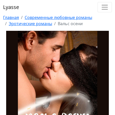
Lyasse
Главная
Современные любовные романы
Эротические романы
Вальс осени