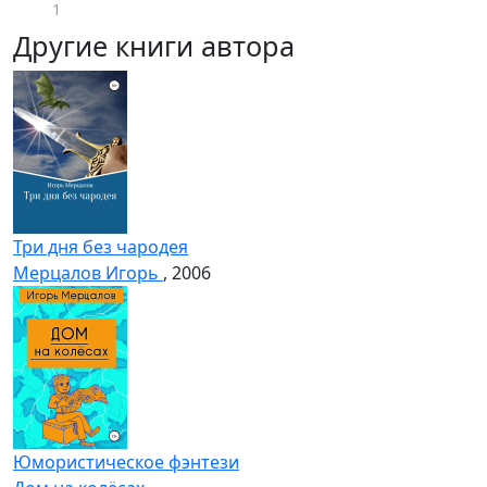
1
Другие книги автора
Три дня без чародея
Мерцалов Игорь
, 2006
Юмористическое фэнтези