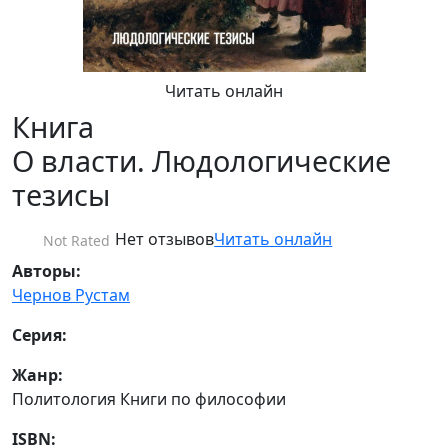
Читать онлайн
Книга
О власти. Людологические
тезисы
Нет отзывов
Читать онлайн
Not Rated
Авторы:
Чернов Рустам
Серия:
Жанр:
Политология Книги по философии
ISBN: