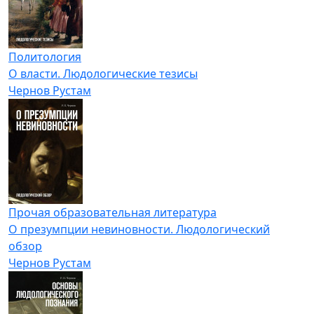
Политология
О власти. Людологические тезисы
Чернов Рустам
Прочая образовательная литература
О презумпции невиновности. Людологический
обзор
Чернов Рустам