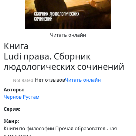
Читать онлайн
Книга
Ludi права. Сборник
людологических сочинений
Нет отзывов
Читать онлайн
Not Rated
Авторы:
Чернов Рустам
Серия:
Жанр:
Книги по философии Прочая образовательная
литература