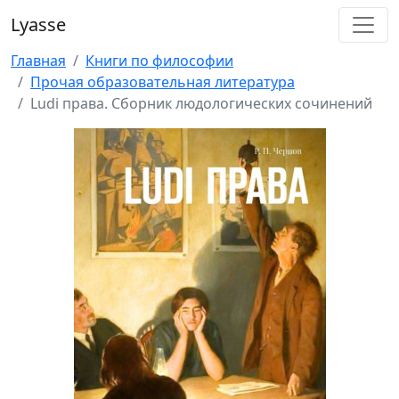
Lyasse
Главная
Книги по философии
Прочая образовательная литература
Ludi права. Сборник людологических сочинений