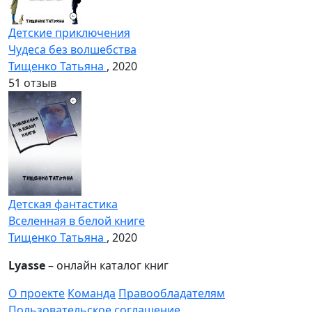
Детские приключения
Чудеса без волшебства
Тищенко Татьяна
, 2020
5
1 отзыв
Детская фантастика
Вселенная в белой книге
Тищенко Татьяна
, 2020
Lyasse
– онлайн каталог книг
О проекте
Команда
Правообладателям
Пользовательское соглашение