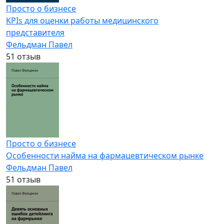
Просто о бизнесе
KPIs для оценки работы медицинского
представителя
Фельдман Павел
5
1 отзыв
Просто о бизнесе
Особенности найма на фармацевтическом рынке
Фельдман Павел
5
1 отзыв