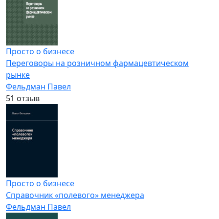
Просто о бизнесе
Переговоры на розничном фармацевтическом
рынке
Фельдман Павел
5
1 отзыв
Просто о бизнесе
Справочник «полевого» менеджера
Фельдман Павел