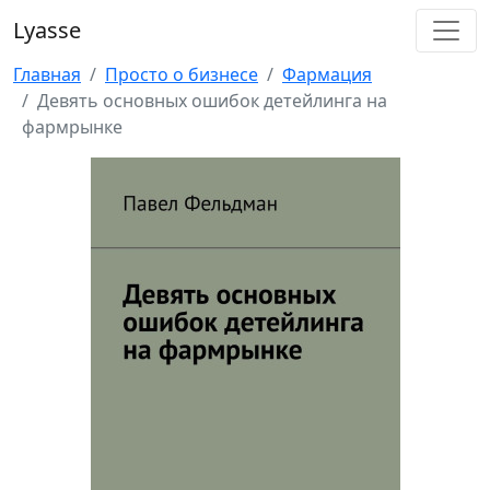
Lyasse
Главная
Просто о бизнесе
Фармация
Девять основных ошибок детейлинга на
фармрынке