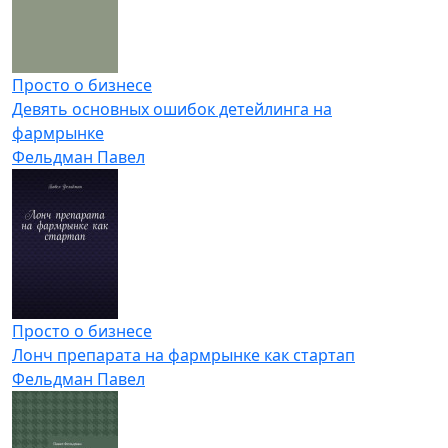
Просто о бизнесе
Девять основных ошибок детейлинга на
фармрынке
Фельдман Павел
Просто о бизнесе
Лонч препарата на фармрынке как стартап
Фельдман Павел