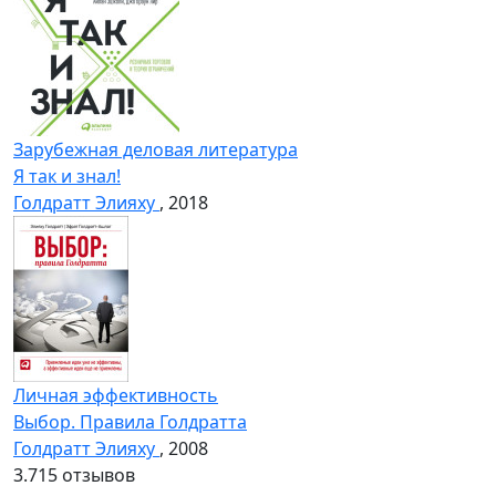
Зарубежная деловая литература
Я так и знал!
Голдратт Элияху
, 2018
Личная эффективность
Выбор. Правила Голдратта
Голдратт Элияху
, 2008
3.7
15 отзывов