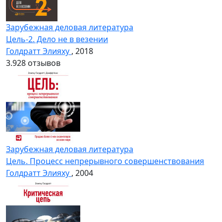
Зарубежная деловая литература
Цель-2. Дело не в везении
Голдратт Элияху
, 2018
3.9
28 отзывов
Зарубежная деловая литература
Цель. Процесс непрерывного совершенствования
Голдратт Элияху
, 2004