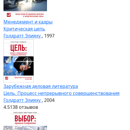
Менеджмент и кадры
Критическая цепь
Голдратт Элияху
, 1997
Зарубежная деловая литература
Цель. Процесс непрерывного совершенствования
Голдратт Элияху
, 2004
4.5
138 отзывов