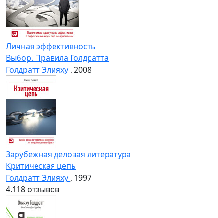
Личная эффективность
Выбор. Правила Голдратта
Голдратт Элияху
, 2008
Зарубежная деловая литература
Критическая цепь
Голдратт Элияху
, 1997
4.1
18 отзывов