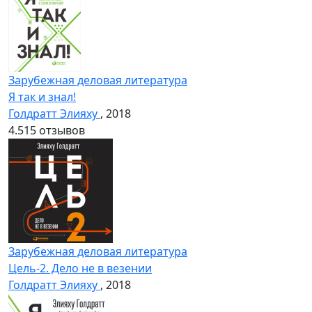
Зарубежная деловая литература
Я так и знал!
Голдратт Элияху
, 2018
4.5
15 отзывов
Зарубежная деловая литература
Цель-2. Дело не в везении
Голдратт Элияху
, 2018