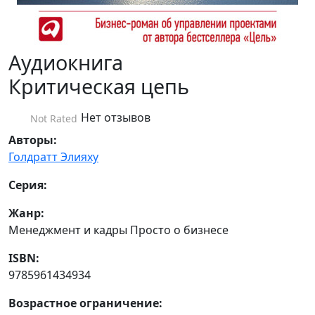
Аудиокнига
Критическая цепь
Нет отзывов
Not Rated
Авторы:
Голдратт Элияху
Серия:
Жанр:
Менеджмент и кадры Просто о бизнесе
ISBN:
9785961434934
Возрастное ограничение: