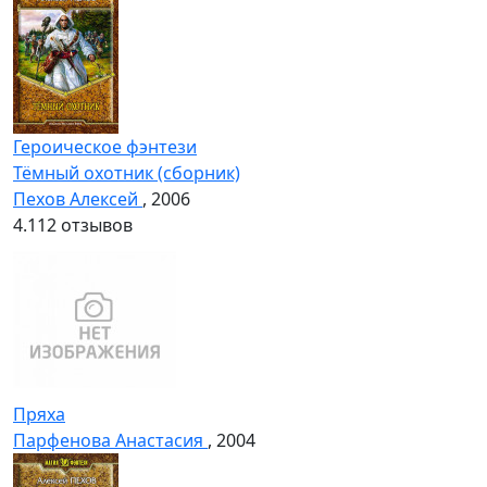
Героическое фэнтези
Тёмный охотник (сборник)
Пехов Алексей
, 2006
4.1
12 отзывов
Пряха
Парфенова Анастасия
, 2004