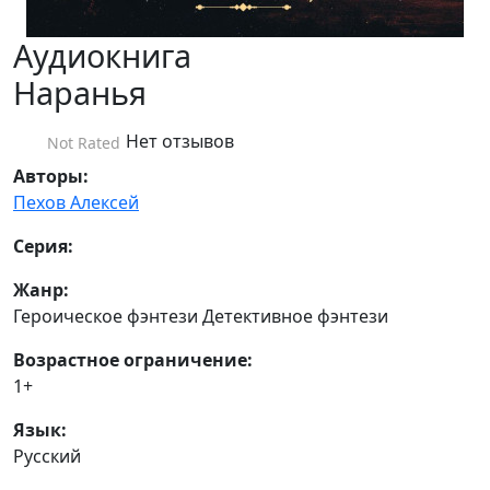
Аудиокнига
Наранья
Нет отзывов
Not Rated
Авторы:
Пехов Алексей
Серия:
Жанр:
Героическое фэнтези Детективное фэнтези
Возрастное ограничение:
1+
Язык:
Русский