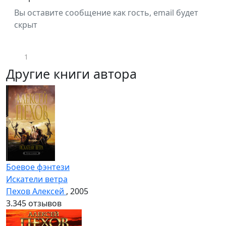
Вы оставите сообщение как гость, email будет
скрыт
1
Другие книги автора
Боевое фэнтези
Искатели ветра
Пехов Алексей
, 2005
3.3
45 отзывов