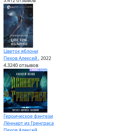
3.4
12 отзывов
Цветок яблони
Пехов Алексей
, 2022
4.3
240 отзывов
Героическое фэнтези
Лённарт из Гренграса
Пехов Алексей