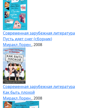
Современная зарубежная литература
Пусть идет снег (сборник)
Миракл Лорен
, 2008
Современная зарубежная литература
Как быть плохой
Миракл Лорен
, 2008