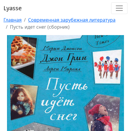
Lyasse
Главная
Современная зарубежная литература
Пусть идет снег (сборник)