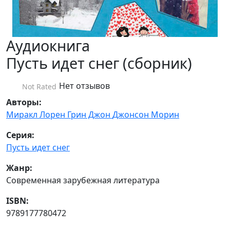
Аудиокнига
Пусть идет снег (сборник)
Нет отзывов
Not Rated
Авторы:
Миракл Лорен
Грин Джон
Джонсон Морин
Серия:
Пусть идет снег
Жанр:
Современная зарубежная литература
ISBN:
9789177780472