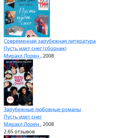
Современная зарубежная литература
Пусть идет снег (сборник)
Миракл Лорен
, 2008
Зарубежные любовные романы
Пусть идет снег
Миракл Лорен
, 2008
2.6
5 отзывов