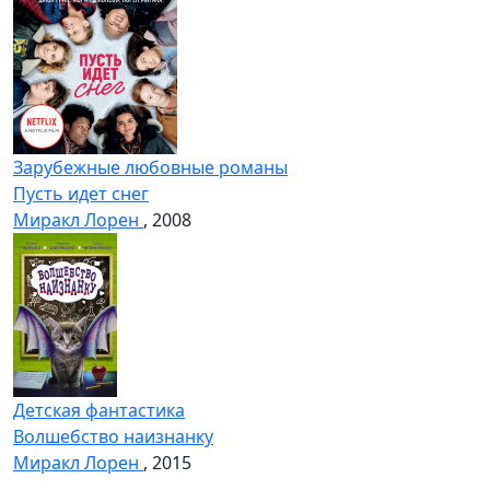
Зарубежные любовные романы
Пусть идет снег
Миракл Лорен
, 2008
Детская фантастика
Волшебство наизнанку
Миракл Лорен
, 2015