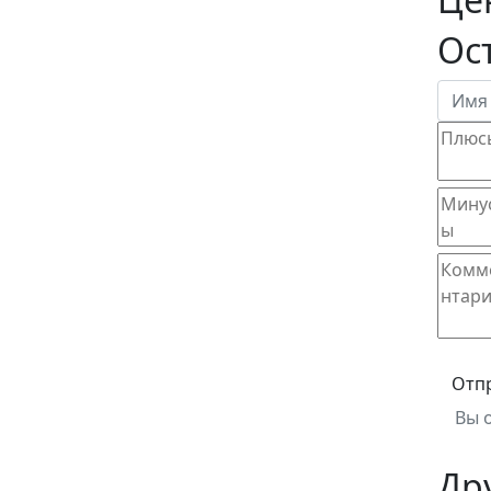
Ос
Отп
Вы 
Др