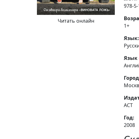
978-5-
Возра
Читать онлайн
1+
Язык:
Русск
Язык 
Англи
Город
Моск
Издат
АСТ
Год:
2008