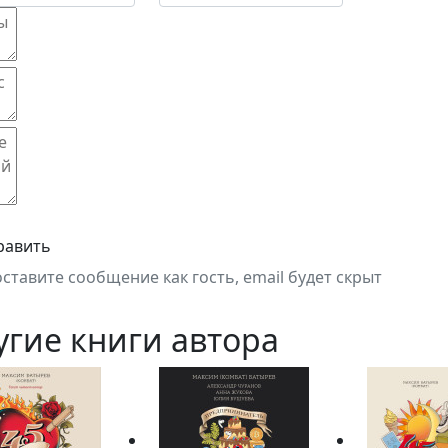
равить
оставите сообщение как гость, email будет скрыт
угие книги автора