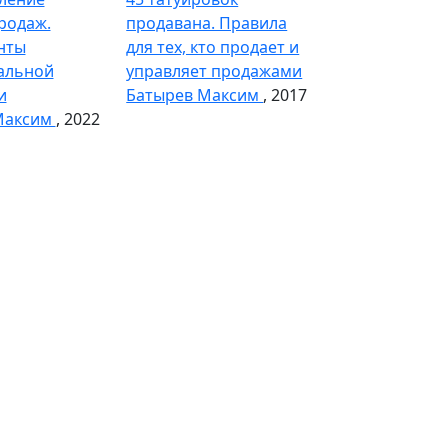
родаж.
продавана. Правила
нты
для тех, кто продает и
альной
управляет продажами
и
Батырев Максим
, 2017
Максим
, 2022