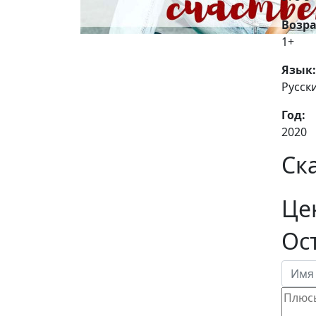
Возра
1+
Язык:
Русск
Год:
2020
Ск
Це
Ос