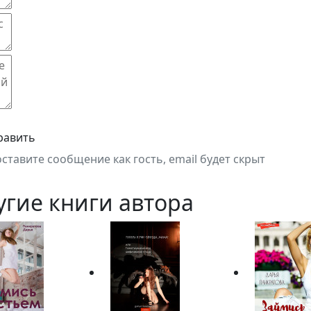
равить
оставите сообщение как гость, email будет скрыт
угие книги автора