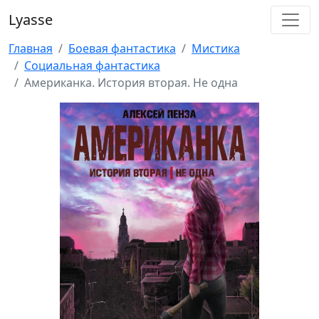
Lyasse
Главная
Боевая фантастика
Мистика
Социальная фантастика
Американка. История вторая. Не одна