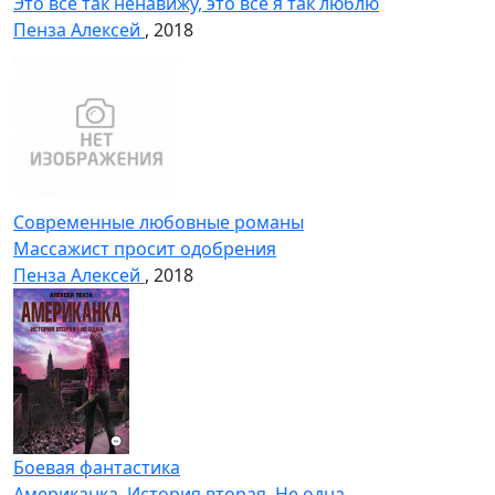
Это всё так ненавижу, это всё я так люблю
Пенза Алексей
, 2018
Современные любовные романы
Массажист просит одобрения
Пенза Алексей
, 2018
Боевая фантастика
Американка. История вторая. Не одна