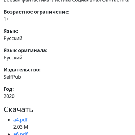
Возрастное ограничение:
1+
Язык:
Русский
Язык оригинала:
Русский
Издательство:
SelfPub
Год:
2020
Скачать
a4.pdf
2.03 M
a6.pdf