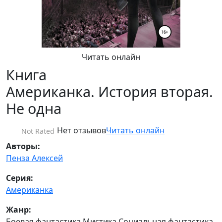
Читать онлайн
Книга
Американка. История вторая.
Не одна
Нет отзывов
Читать онлайн
Not Rated
Авторы:
Пенза Алексей
Серия:
Американка
Жанр:
Боевая фантастика Мистика Социальная фантастика