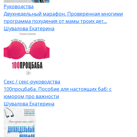
Руководства
Двухнедельный марафон. Проверенная многими
программа похудения от мамы троих дет...
Шувалова Екатерина
Секс / секс-руководства
100процбаба. Пособие для настоящих баб: с
юмором про важности
Шувалова Екатерина