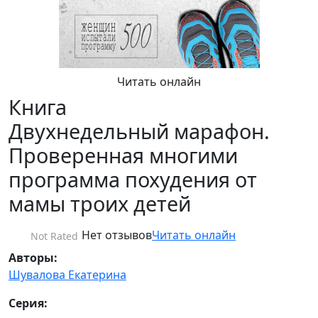
Читать онлайн
Книга
Двухнедельный марафон.
Проверенная многими
программа похудения от
мамы троих детей
Нет отзывов
Читать онлайн
Not Rated
Авторы:
Шувалова Екатерина
Серия: