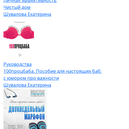
Личная эффективность
Чистый дом
Шувалова Екатерина
Руководства
100процбаба. Пособие для настоящих баб:
с юмором про важности
Шувалова Екатерина