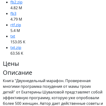
fb2.zip
4.82 M
fb3
4.79 M
rtf.zip
5.4 M
txt
153.05 K
txt.zip
63.56 K
Цены
Описание
Книга "Двухнедельный марафон. Проверенная
многими программа похудения от мамы троих
детей" от Екатерины Шуваловой представляет собой
эффективную программу, которую уже опробовали
более 500 женщин. Автор дает действенные советы и