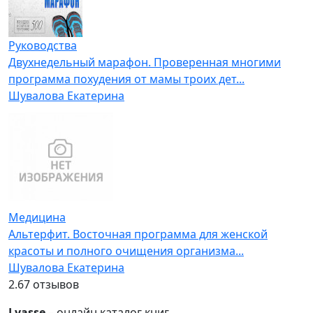
Руководства
Двухнедельный марафон. Проверенная многими
программа похудения от мамы троих дет...
Шувалова Екатерина
Медицина
Альтерфит. Восточная программа для женской
красоты и полного очищения организма...
Шувалова Екатерина
2.6
7 отзывов
Lyasse
– онлайн каталог книг