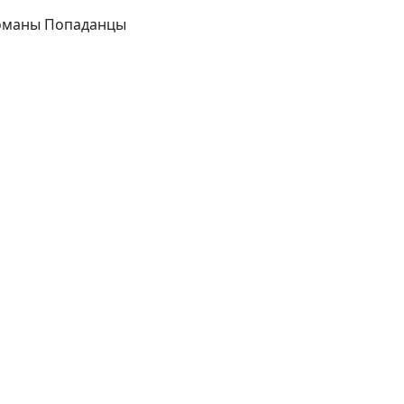
оманы Попаданцы