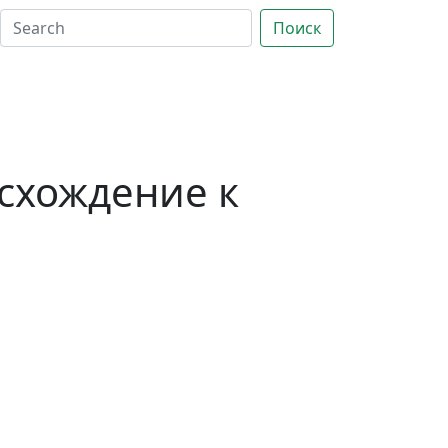
Поиск
осхождение к