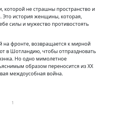
и, которой не страшны пространство и
. Это история женщины, которая,
ебе силы и мужество противостоять
ой на фронте, возвращается к мирной
ют в Шотландию, чтобы отпраздновать
рэнка. Но одно мимолетное
бъяснимым образом переносится из XX
вавая междоусобная война.
1