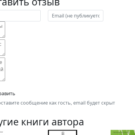
тавить отзыв
равить
оставите сообщение как гость, email будет скрыт
угие книги автора