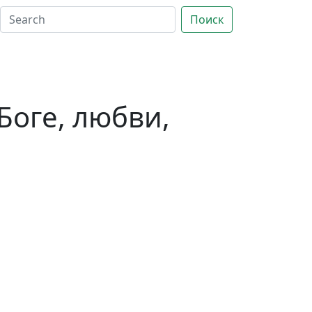
Поиск
Боге, любви,