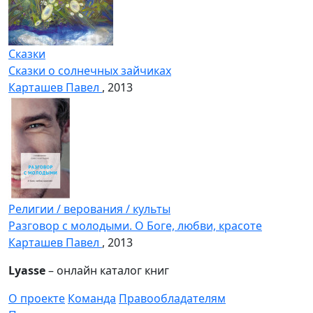
Сказки
Сказки о солнечных зайчиках
Карташев Павел
, 2013
Религии / верования / культы
Разговор с молодыми. О Боге, любви, красоте
Карташев Павел
, 2013
Lyasse
– онлайн каталог книг
О проекте
Команда
Правообладателям