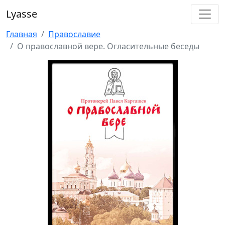
Lyasse
Главная
Православие
О православной вере. Огласительные беседы