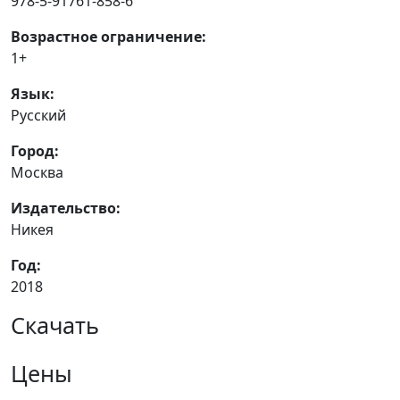
978-5-91761-858-6
Возрастное ограничение:
1+
Язык:
Русский
Город:
Москва
Издательство:
Никея
Год:
2018
Скачать
Цены