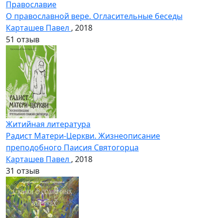
Православие
О православной вере. Огласительные беседы
Карташев Павел
, 2018
5
1 отзыв
Житийная литература
Радист Матери-Церкви. Жизнеописание
преподобного Паисия Святогорца
Карташев Павел
, 2018
3
1 отзыв