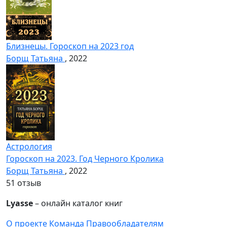
Близнецы. Гороскоп на 2023 год
Борщ Татьяна
, 2022
Астрология
Гороскоп на 2023. Год Черного Кролика
Борщ Татьяна
, 2022
5
1 отзыв
Lyasse
– онлайн каталог книг
О проекте
Команда
Правообладателям