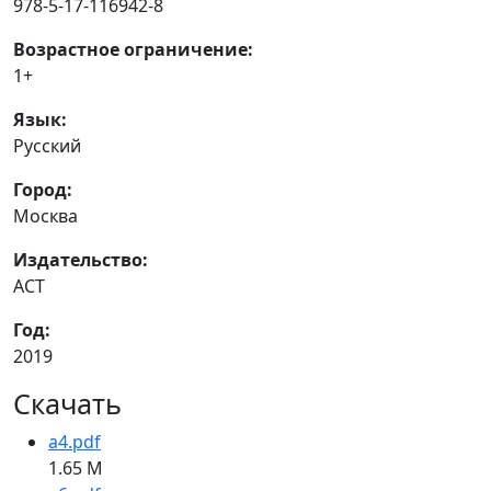
978-5-17-116942-8
Возрастное ограничение:
1+
Язык:
Русский
Город:
Москва
Издательство:
АСТ
Год:
2019
Скачать
a4.pdf
1.65 M