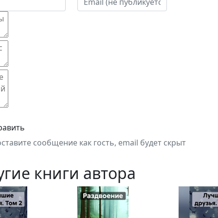
равить
оставите сообщение как гость, email будет скрыт
угие книги автора