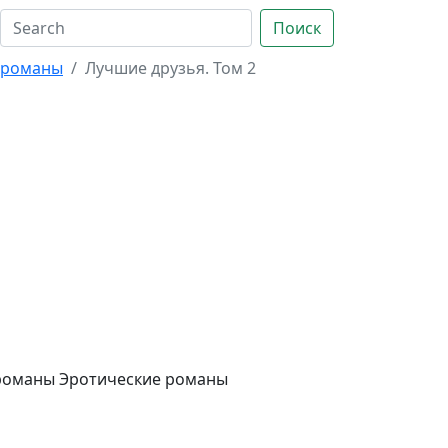
Поиск
 романы
Лучшие друзья. Том 2
романы Эротические романы