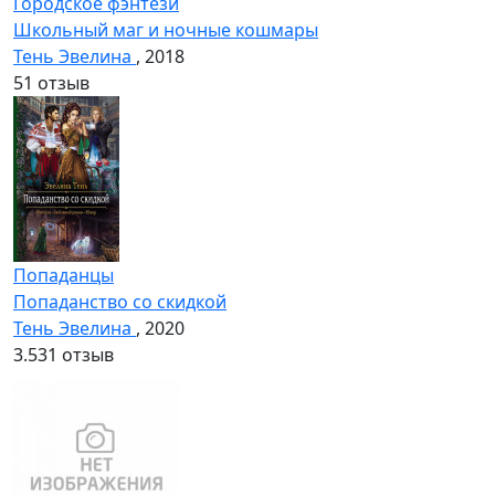
Городское фэнтези
Школьный маг и ночные кошмары
Тень Эвелина
, 2018
5
1 отзыв
Попаданцы
Попаданство со скидкой
Тень Эвелина
, 2020
3.5
31 отзыв