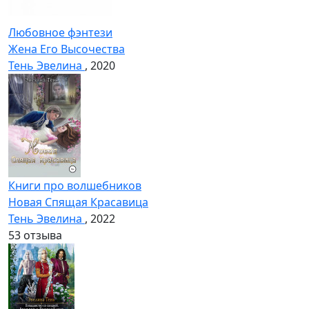
Любовное фэнтези
Жена Его Высочества
Тень Эвелина
, 2020
Книги про волшебников
Новая Спящая Красавица
Тень Эвелина
, 2022
5
3 отзыва