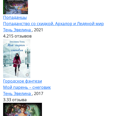
Попаданцы
Попаданство со скидкой. Архалор и Ледяной мир
Тень Эвелина
, 2021
4.2
15 отзывов
Городское фэнтези
Мой парень – снеговик
Тень Эвелина
, 2017
3.3
3 отзыва