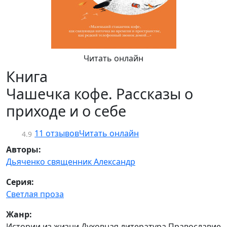
Читать онлайн
Книга
Чашечка кофе. Рассказы о
приходе и о себе
11 отзывов
Читать онлайн
4.9
Авторы:
Дьяченко священник Александр
Серия:
Светлая проза
Жанр:
Истории из жизни Духовная литература Православие