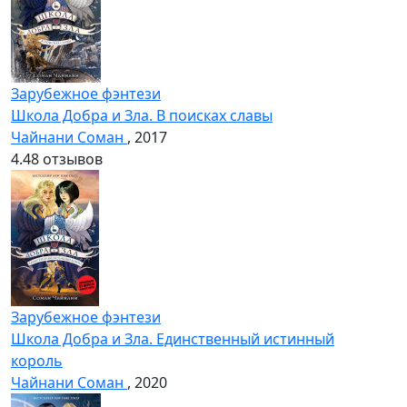
Зарубежное фэнтези
Школа Добра и Зла. В поисках славы
Чайнани Соман
, 2017
4.4
8 отзывов
Зарубежное фэнтези
Школа Добра и Зла. Единственный истинный
король
Чайнани Соман
, 2020