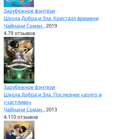
Зарубежное фэнтези
Школа Добра и Зла. Кристалл времени
Чайнани Соман
, 2019
4.7
9 отзывов
Зарубежное фэнтези
Школа Добра и Зла. Последнее «долго и
счастливо»
Чайнани Соман
, 2013
4.1
10 отзывов