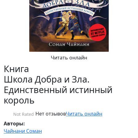
Читать онлайн
Книга
Школа Добра и Зла.
Единственный истинный
король
Нет отзывов
Читать онлайн
Not Rated
Авторы:
Чайнани Соман