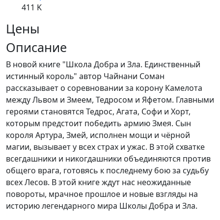
411 K
Цены
Описание
В новой книге "Школа Добра и Зла. Единственный
истинный король" автор Чайнани Соман
рассказывает о соревновании за корону Камелота
между Львом и Змеем, Тедросом и Яфетом. Главными
героями становятся Тедрос, Агата, Софи и Хорт,
которым предстоит победить армию Змея. Сын
короля Артура, Змей, исполнен мощи и чёрной
магии, вызывает у всех страх и ужас. В этой схватке
всегдашники и никогдашники объединяются против
общего врага, готовясь к последнему бою за судьбу
всех Лесов. В этой книге ждут нас неожиданные
повороты, мрачное прошлое и новые взгляды на
историю легендарного мира Школы Добра и Зла.