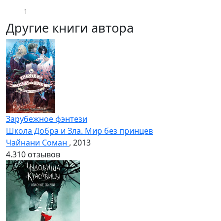
1
Другие книги автора
Зарубежное фэнтези
Школа Добра и Зла. Мир без принцев
Чайнани Соман
, 2013
4.3
10 отзывов