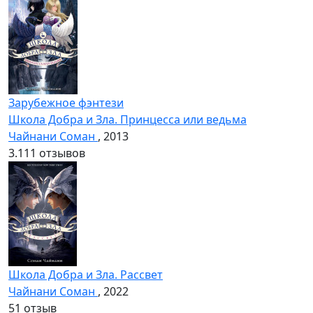
Зарубежное фэнтези
Школа Добра и Зла. Принцесса или ведьма
Чайнани Соман
, 2013
3.1
11 отзывов
Школа Добра и Зла. Рассвет
Чайнани Соман
, 2022
5
1 отзыв